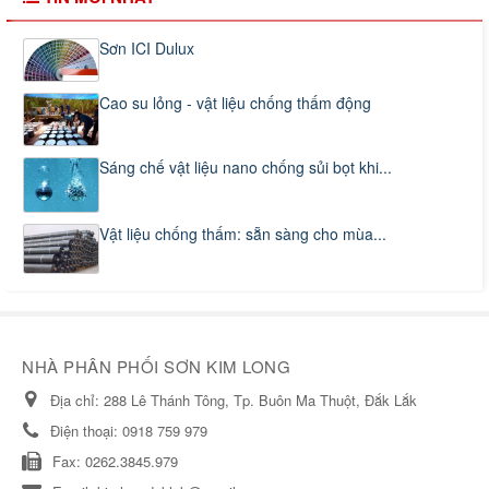
Sơn ICI Dulux
Cao su lỏng - vật liệu chống thấm động
Sáng chế vật liệu nano chống sủi bọt khi...
Vật liệu chống thấm: sẵn sàng cho mùa...
NHÀ PHÂN PHỐI SƠN KIM LONG
Địa chỉ:
288 Lê Thánh Tông, Tp. Buôn Ma Thuột, Đắk Lắk
Điện thoại:
0918 759 979
Fax:
0262.3845.979