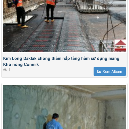
Kim Long Daklak chống thấm nắp tầng hầm sử dụng màng
Khò nóng Conmik
1
Xem Album