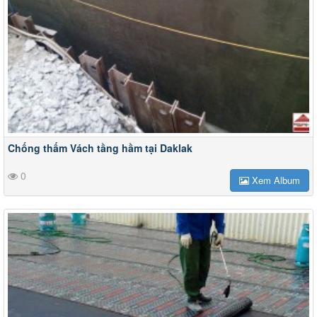
Chống thấm Vách tầng hầm tại Daklak
0
Xem Album