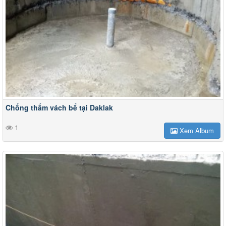
Chống thấm vách bể tại Daklak
1
Xem Album