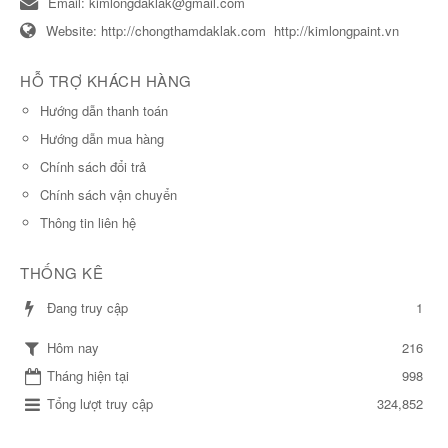
Email:
kimlongdaklak@gmail.com
Website:
http://chongthamdaklak.com
http://kimlongpaint.vn
HỖ TRỢ KHÁCH HÀNG
Hướng dẫn thanh toán
Hướng dẫn mua hàng
Chính sách đổi trả
Chính sách vận chuyển
Thông tin liên hệ
THỐNG KÊ
Đang truy cập
1
216
Hôm nay
Tháng hiện tại
998
Tổng lượt truy cập
324,852