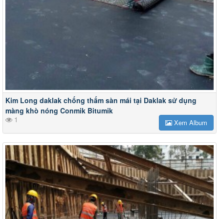
Kim Long daklak chống thấm sàn mái tại Daklak sử dụng
màng khò nóng Conmik Bitumik
1
Xem Album