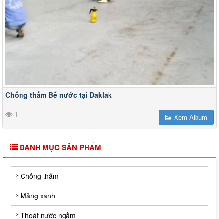
Chống thấm Bể nước tại Daklak
1
Xem Album
DANH MỤC SẢN PHẨM
Chống thấm
Mảng xanh
Thoát nước ngầm