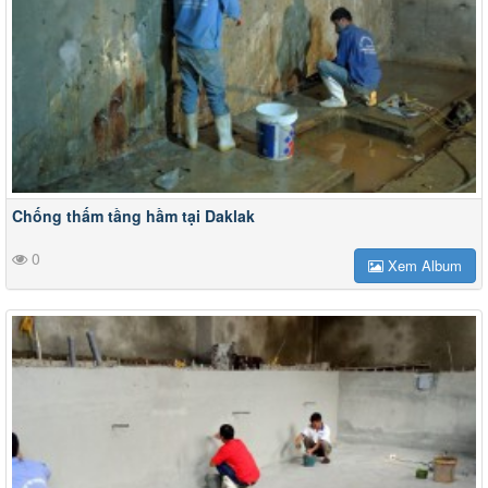
Chống thấm tầng hầm tại Daklak
0
Xem Album