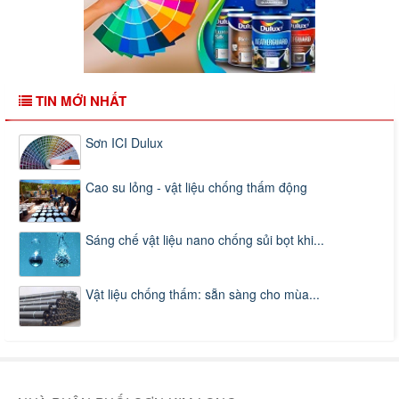
TIN MỚI NHẤT
Sơn ICI Dulux
Cao su lỏng - vật liệu chống thấm động
Sáng chế vật liệu nano chống sủi bọt khi...
Vật liệu chống thấm: sẵn sàng cho mùa...