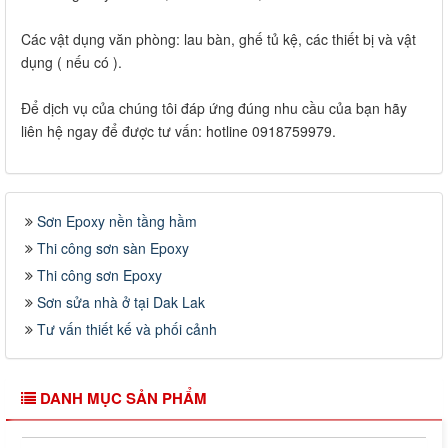
Các vật dụng văn phòng: lau bàn, ghế tủ kệ, các thiết bị và vật
dụng ( nếu có ).
Để dịch vụ của chúng tôi đáp ứng đúng nhu cầu của bạn hãy
liên hệ ngay để được tư vấn: hotline 0918759979.
Sơn Epoxy nền tầng hầm
Thi công sơn sàn Epoxy
Thi công sơn Epoxy
Sơn sửa nhà ở tại Dak Lak
Tư vấn thiết kế và phối cảnh
DANH MỤC SẢN PHẨM