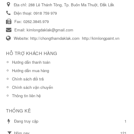
Địa chỉ:
288 Lê Thánh Tông, Tp. Buôn Ma Thuột, Đắk Lắk
Điện thoại:
0918 759 979
Fax:
0262.3845.979
Email:
kimlongdaklak@gmail.com
Website:
http://chongthamdaklak.com
http://kimlongpaint.vn
HỖ TRỢ KHÁCH HÀNG
Hướng dẫn thanh toán
Hướng dẫn mua hàng
Chính sách đổi trả
Chính sách vận chuyển
Thông tin liên hệ
THỐNG KÊ
Đang truy cập
1
121
Hôm nay