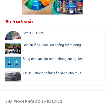
TIN MỚI NHẤT
Sơn ICI Dulux
Cao su lỏng - vật liệu chống thấm động
Sáng chế vật liệu nano chống sủi bọt khi...
Vật liệu chống thấm: sẵn sàng cho mùa...
NHÀ PHÂN PHỐI SƠN KIM LONG