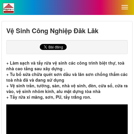
Vệ Sinh Công Nghiệp Đăk Lăk
+ Làm sạch và tẩy rửa vệ sinh các công trình biệt thự, toà
nhà cao tầng sau xây dựng .
+ Tu bổ sửa chữa quét sơn dầu và lăn sơn chống thấm các
toà nhà đã và đang sử dụng
+ Vệ sinh trần, tường, sàn, nhà vệ sinh, đèn, cửa sổ, cửa ra
vào, vệ sinh nhôm kính, alu mặt dựng tòa nhà
+ Tẩy rửa xi măng, sơn, PU, tẩy trắng ron.